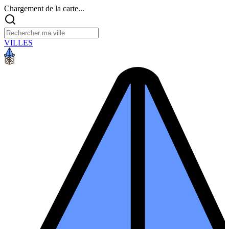
Chargement de la carte...
VILLES