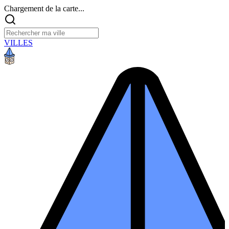
Chargement de la carte...
VILLES