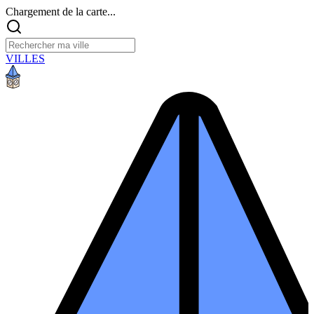
Chargement de la carte...
VILLES