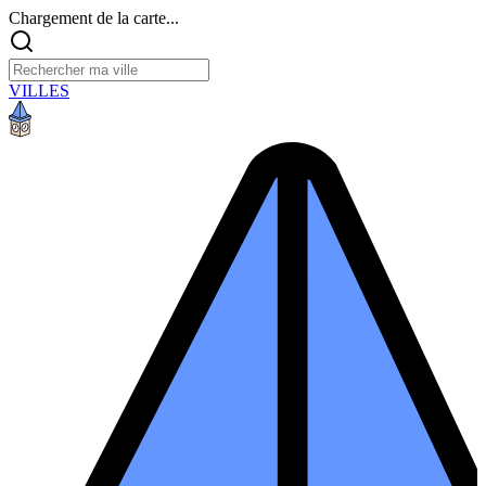
Chargement de la carte...
VILLES