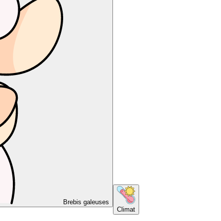
Brebis galeuses
Climat