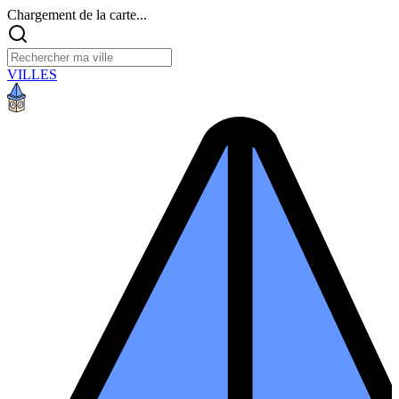
Chargement de la carte...
VILLES