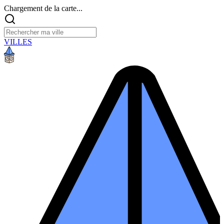
Chargement de la carte...
VILLES