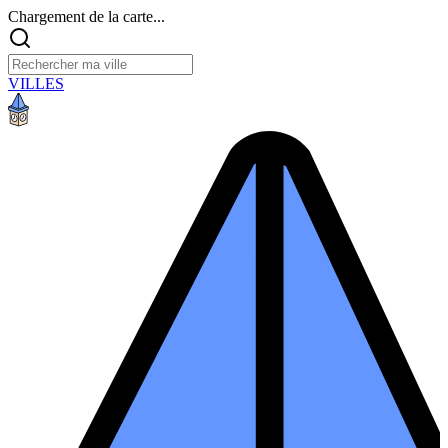
Chargement de la carte...
VILLES