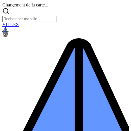
Chargement de la carte...
VILLES