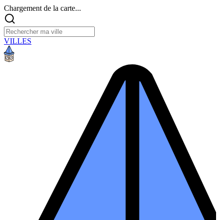
Chargement de la carte...
VILLES