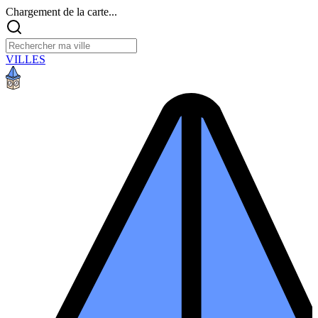
Chargement de la carte...
VILLES