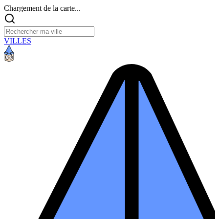
Chargement de la carte...
VILLES