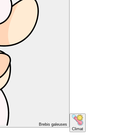
Brebis galeuses
Climat