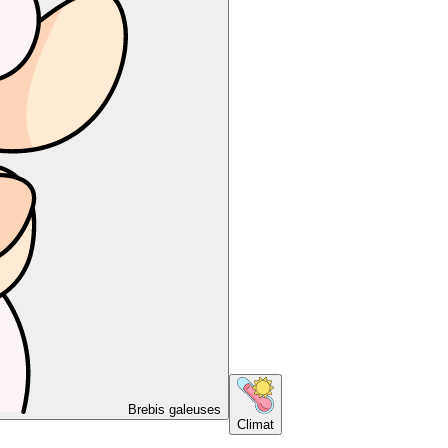
Brebis galeuses
Climat