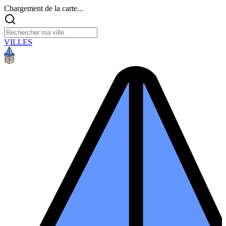
Chargement de la carte...
VILLES