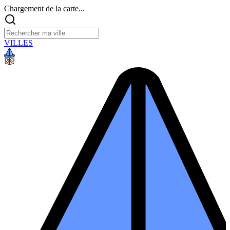
Chargement de la carte...
VILLES