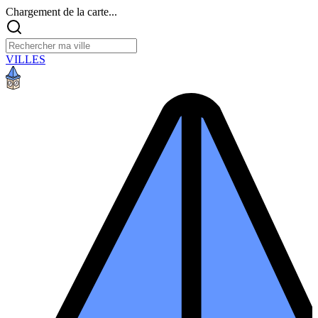
Chargement de la carte...
VILLES