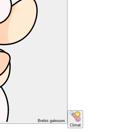
Brebis galeuses
Climat