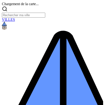
Chargement de la carte...
VILLES