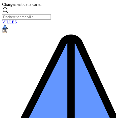
Chargement de la carte...
VILLES