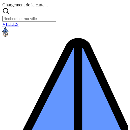
Chargement de la carte...
VILLES