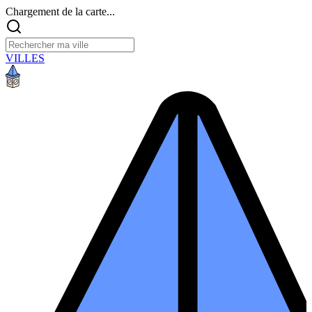
Chargement de la carte...
VILLES