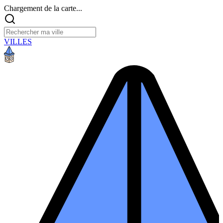
Chargement de la carte...
VILLES