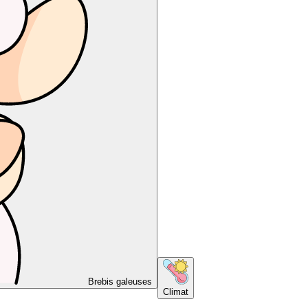
Brebis galeuses
Climat