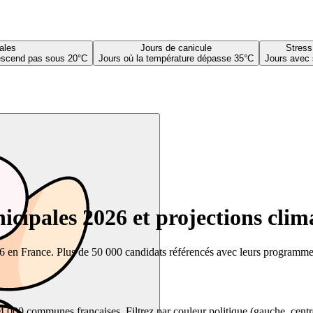
ales
Jours de canicule
Stress
descend pas sous 20°C
Jours où la température dépasse 35°C
Jours avec 
cipales 2026 et projections clim
26 en France. Plus de 50 000 candidats référencés avec leurs programmes,
00 communes françaises. Filtrez par couleur politique (gauche, centre, dr