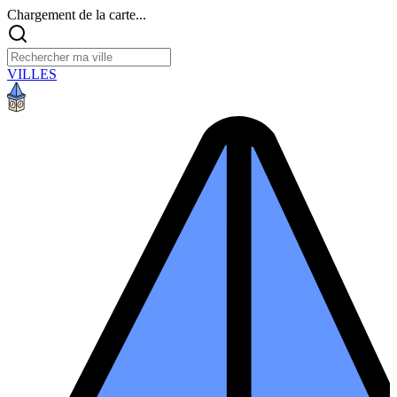
Chargement de la carte...
VILLES