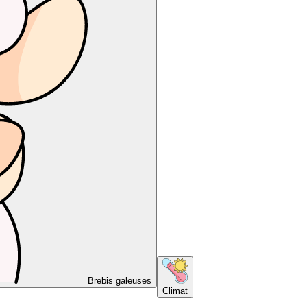
Brebis galeuses
Climat