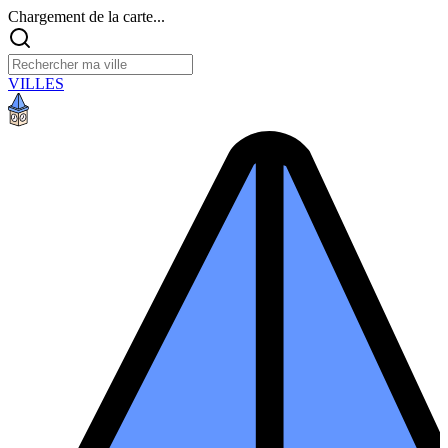
Chargement de la carte...
VILLES