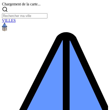
Chargement de la carte...
VILLES