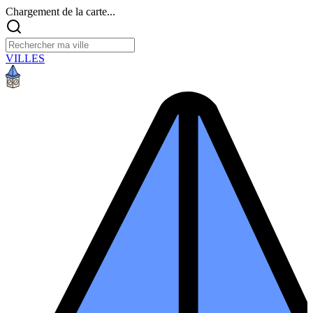
Chargement de la carte...
VILLES