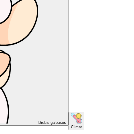
Brebis galeuses
Climat