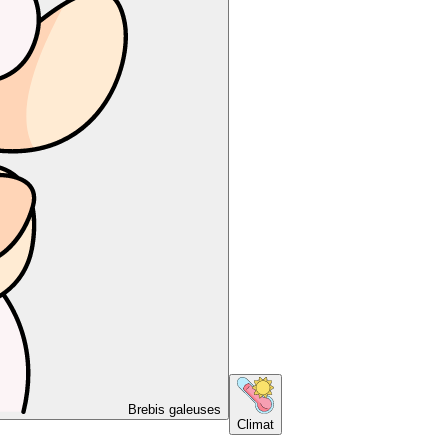
Brebis galeuses
Climat