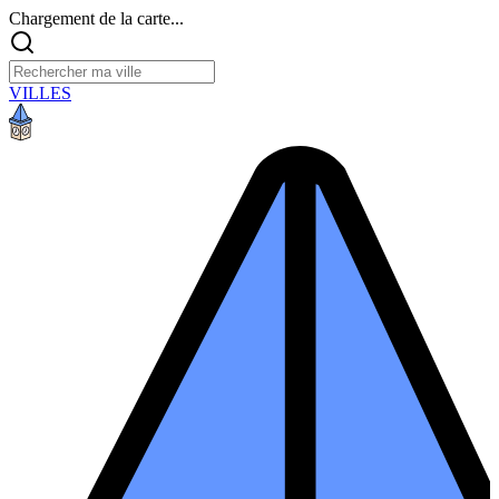
Chargement de la carte...
VILLES