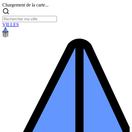
Chargement de la carte...
VILLES