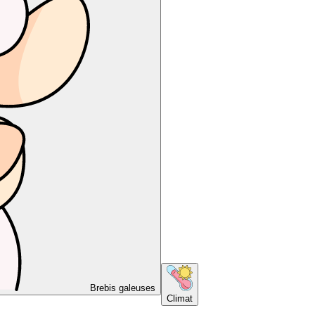
Brebis galeuses
Climat