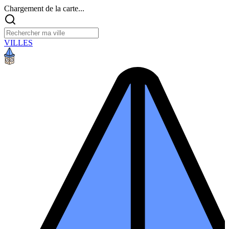
Chargement de la carte...
VILLES