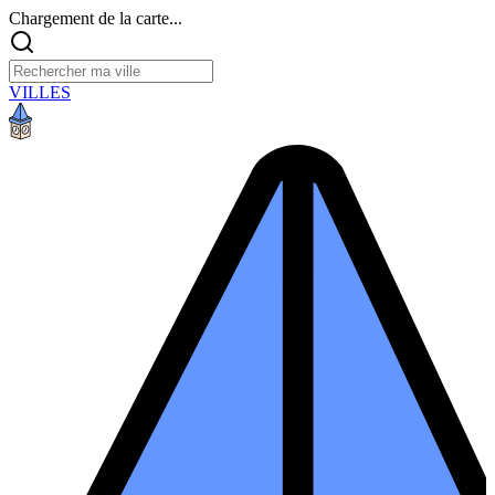
Chargement de la carte...
VILLES