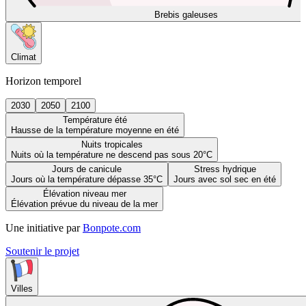
Brebis galeuses
Climat
Horizon temporel
2030
2050
2100
Température été
Hausse de la température moyenne en été
Nuits tropicales
Nuits où la température ne descend pas sous 20°C
Jours de canicule
Stress hydrique
Jours où la température dépasse 35°C
Jours avec sol sec en été
Élévation niveau mer
Élévation prévue du niveau de la mer
Une initiative par
Bonpote.com
Soutenir le projet
Villes