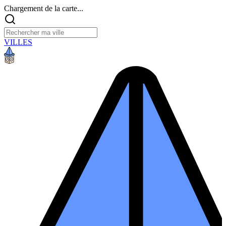
Chargement de la carte...
VILLES