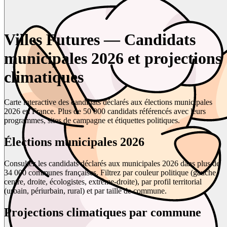
Villes Futures — Candidats
municipales 2026 et projections
climatiques
Carte interactive des candidats déclarés aux élections municipales
2026 en France. Plus de 50 000 candidats référencés avec leurs
programmes, sites de campagne et étiquettes politiques.
Élections municipales 2026
Consultez les candidats déclarés aux municipales 2026 dans plus de
34 000 communes françaises. Filtrez par couleur politique (gauche,
centre, droite, écologistes, extrême-droite), par profil territorial
(urbain, périurbain, rural) et par taille de commune.
Projections climatiques par commune