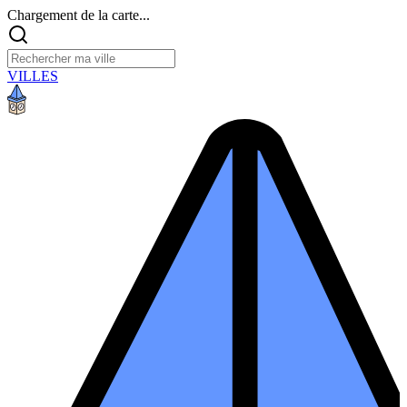
Chargement de la carte...
VILLES