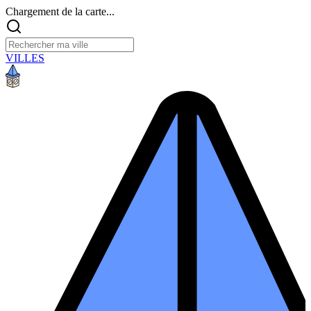
Chargement de la carte...
VILLES