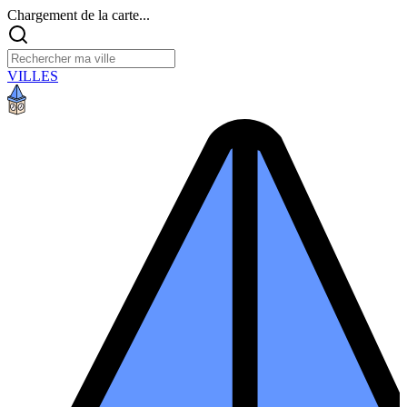
Chargement de la carte...
VILLES