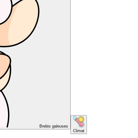
Brebis galeuses
Climat