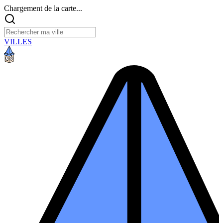
Chargement de la carte...
VILLES