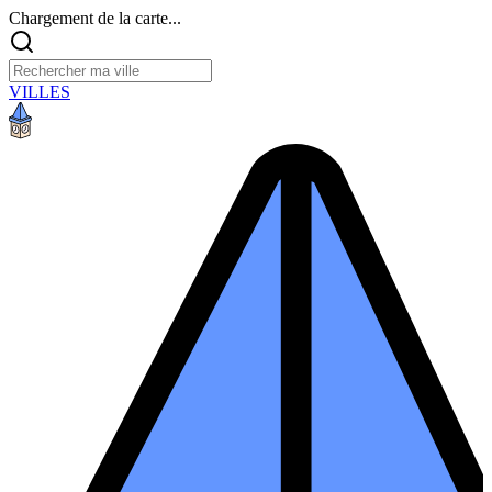
Chargement de la carte...
VILLES