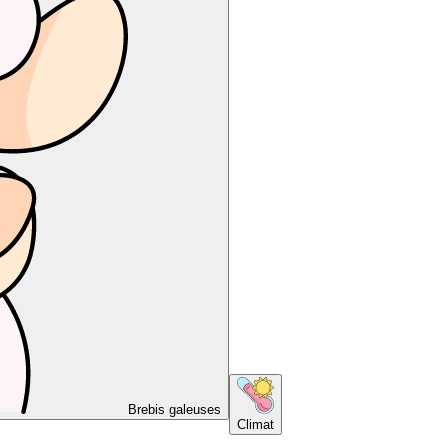
Brebis galeuses
Climat