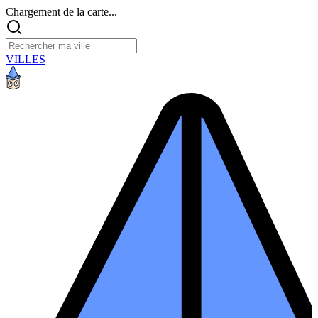
Chargement de la carte...
VILLES