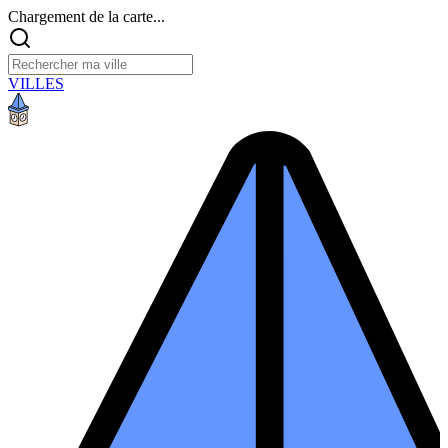
Chargement de la carte...
VILLES