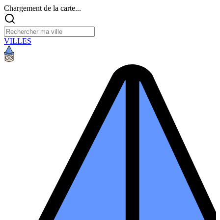
Chargement de la carte...
VILLES