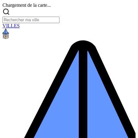
Chargement de la carte...
VILLES