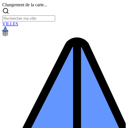
Chargement de la carte...
VILLES