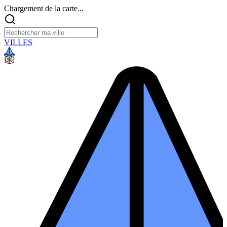
Chargement de la carte...
VILLES